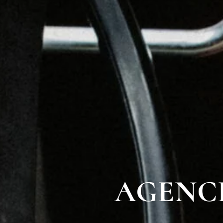
AGENC