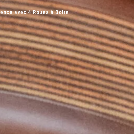
ience avec 4 Roues à Boire