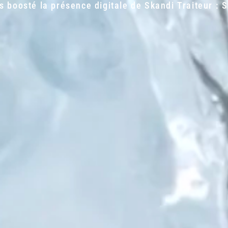
boosté la présence digitale de Skandi Traiteur : St